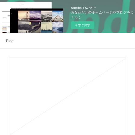
Ameba Owndで
あなただけのホームページやブログをつ
くろう
今すぐ試す
Blog